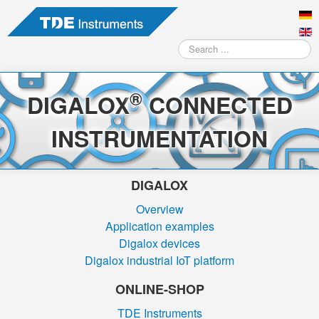
Search
...
®
DIGALOX
CONNECTED
INSTRUMENTATION
DIGALOX
Overview
Application examples
Digalox devices
Digalox industrial IoT platform
ONLINE-SHOP
TDE Instruments