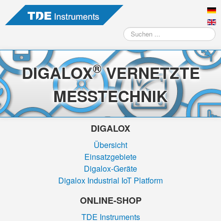
Suchen
...
®
DIGALOX
VERNETZTE
MESSTECHNIK
DIGALOX
Übersicht
Einsatzgebiete
Digalox-Geräte
Digalox Industrial IoT Platform
ONLINE-SHOP
TDE Instruments