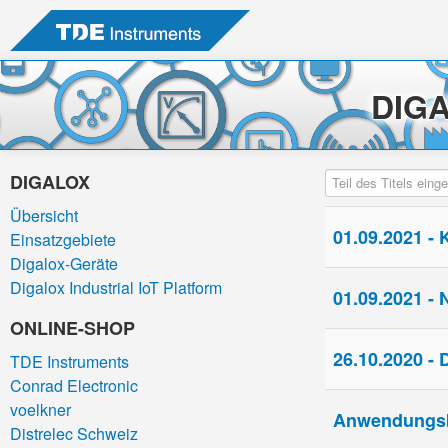
DIG
Teil des Titels einge
DIGALOX
Übersicht
01.09.2021 - 
Einsatzgebiete
Digalox-Geräte
Digalox Industrial IoT Platform
01.09.2021 -
ONLINE-SHOP
26.10.2020 - 
TDE Instruments
Conrad Electronic
voelkner
Anwendungsbe
Distrelec Schweiz