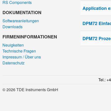
RS Components
Application e
DOKUMENTATION
Softwareanleitungen
DPM72 Einfac
Downloads
FIRMEN­INFORMATIONEN
DPM72 Proze
Neuigkeiten
Technische Fragen
Impressum / Über uns
Datenschutz
Tel.: +
© 2026 TDE Instruments GmbH