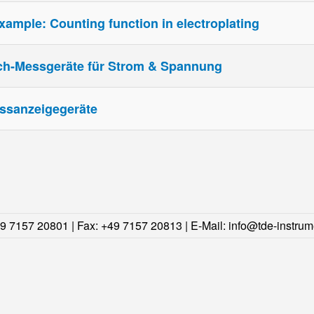
xample: Counting function in electroplating
h-Messgeräte für Strom & Spannung
ssanzeigegeräte
49 7157 20801 | Fax: +49 7157 20813 | E-Mail:
info@tde-instrum