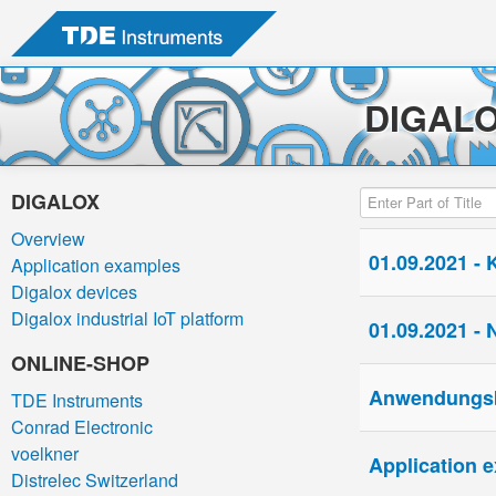
DIGAL
Enter Part of Title
DIGALOX
Overview
01.09.2021 - 
Application examples
Digalox devices
Digalox industrial IoT platform
01.09.2021 -
ONLINE-SHOP
Anwendungsbe
TDE Instruments
Conrad Electronic
voelkner
Application e
Distrelec Switzerland