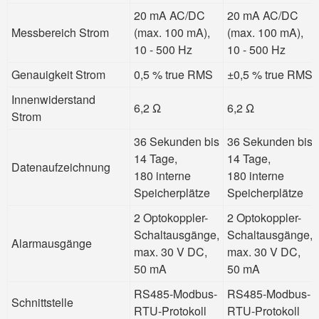
20 mA AC/DC
20 mA AC/DC
Messbereich Strom
(max. 100 mA),
(max. 100 mA),
10 - 500 Hz
10 - 500 Hz
Genauigkeit Strom
0,5 % true RMS
±0,5 % true RMS
Innenwiderstand
6,2 Ω
6,2 Ω
Strom
36 Sekunden bis
36 Sekunden bis
14 Tage,
14 Tage,
Datenaufzeichnung
180 interne
180 interne
Speicherplätze
Speicherplätze
2 Optokoppler-
2 Optokoppler-
Schaltausgänge,
Schaltausgänge,
Alarmausgänge
max. 30 V DC,
max. 30 V DC,
50 mA
50 mA
RS485-Modbus-
RS485-Modbus-
Schnittstelle
RTU-Protokoll
RTU-Protokoll