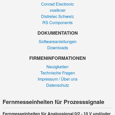
Conrad Electronic
voelkner
Distrelec Schweiz
RS Components
DOKUMENTATION
Softwareanleitungen
Downloads
FIRMEN­INFORMATIONEN
Neuigkeiten
Technische Fragen
Impressum / Über uns
Datenschutz
Fern­­mess­­einheiten für Prozes­s­signale
Fernmesseinheiten für Analogsignal 0/2 - 10 V und/oder