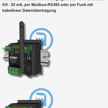
0/4 - 20 mA,
per Modbus-RS485 oder per Funk mit
kabelloser Daten­über­tragung