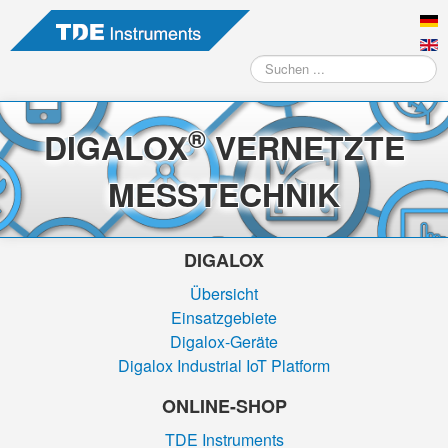
Suchen
...
®
DIGALOX
VERNETZTE
MESSTECHNIK
DIGALOX
Übersicht
Einsatzgebiete
Digalox-Geräte
Digalox Industrial IoT Platform
ONLINE-SHOP
TDE Instruments