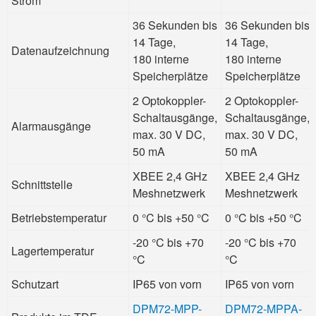
Strom
36 Sekunden bis
36 Sekunden bis
14 Tage,
14 Tage,
Datenaufzeichnung
180 interne
180 interne
Speicherplätze
Speicherplätze
2 Optokoppler-
2 Optokoppler-
Schaltausgänge,
Schaltausgänge,
Alarmausgänge
max. 30 V DC,
max. 30 V DC,
50 mA
50 mA
XBEE 2,4 GHz
XBEE 2,4 GHz
Schnittstelle
Meshnetzwerk
Meshnetzwerk
Betriebstemperatur
0 °C bis +50 °C
0 °C bis +50 °C
-20 °C bis +70
-20 °C bis +70
Lagertemperatur
°C
°C
Schutzart
IP65 von vorn
IP65 von vorn
DPM72-MPP-
DPM72-MPPA-