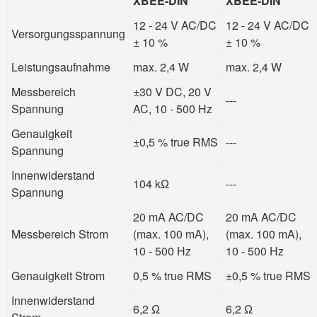
XBEE-DIN
XBEE-DIN
12 - 24 V AC/DC
12 - 24 V AC/DC
Versorgungsspannung
± 10 %
± 10 %
Leistungsaufnahme
max. 2,4 W
max. 2,4 W
Messbereich
±30 V DC, 20 V
---
Spannung
AC, 10 - 500 Hz
Genauigkeit
±0,5 % true RMS
---
Spannung
Innenwiderstand
104 kΩ
---
Spannung
20 mA AC/DC
20 mA AC/DC
Messbereich Strom
(max. 100 mA),
(max. 100 mA),
10 - 500 Hz
10 - 500 Hz
Genauigkeit Strom
0,5 % true RMS
±0,5 % true RMS
Innenwiderstand
6,2 Ω
6,2 Ω