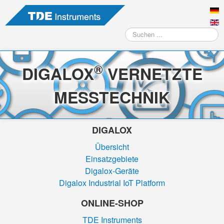
Suchen
...
®
DIGALOX
VERNETZTE
MESSTECHNIK
DIGALOX
Übersicht
Einsatzgebiete
Digalox-Geräte
Digalox Industrial IoT Platform
ONLINE-SHOP
TDE Instruments