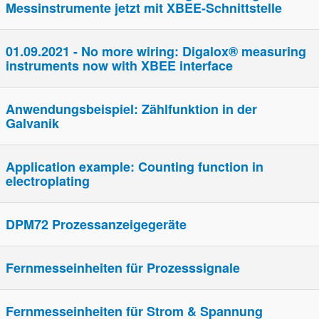
Messinstrumente jetzt mit XBEE-Schnittstelle
01.09.2021 - No more wiring: Digalox® measuring
instruments now with XBEE interface
Anwendungsbeispiel: Zählfunktion in der
Galvanik
Application example: Counting function in
electroplating
DPM72 Prozessanzeigegeräte
Fern­­mess­­einheiten für Prozes­s­signale
Fern­­mess­­einheiten für Strom & Spannung