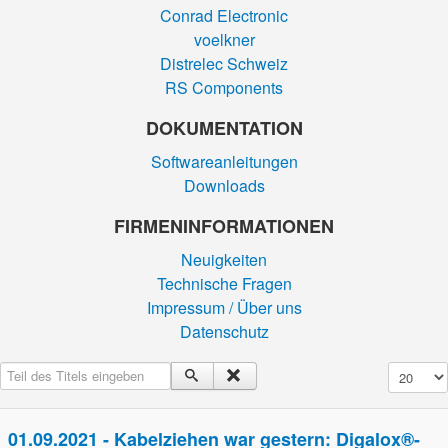
Conrad Electronic
voelkner
Distrelec Schweiz
RS Components
DOKUMENTATION
Softwareanleitungen
Downloads
FIRMEN­INFORMATIONEN
Neuigkeiten
Technische Fragen
Impressum / Über uns
Datenschutz
Teil des Titels eingeben
Anzeige #
01.09.2021 - Kabelziehen war gestern: Digalox®-