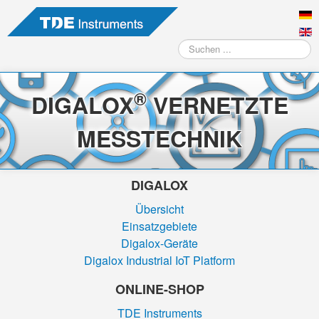
Suchen
...
®
DIGALOX
VERNETZTE
MESSTECHNIK
DIGALOX
Übersicht
Einsatzgebiete
Digalox-Geräte
Digalox Industrial IoT Platform
ONLINE-SHOP
TDE Instruments