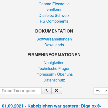
Conrad Electronic
voelkner
Distrelec Schweiz
RS Components
DOKUMENTATION
Softwareanleitungen
Downloads
FIRMEN­INFORMATIONEN
Neuigkeiten
Technische Fragen
Impressum / Über uns
Datenschutz
Teil des Titels eingeben
Anzeige #
01.09.2021 - Kabelziehen war gestern: Digalox®-